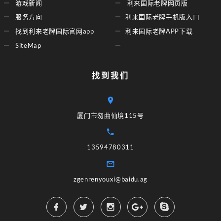
游戏新闻
利来囯际老牌网页版
服务方向
利来囯际老牌手机版入口
找到利来老牌国际官网app
利来囯际老牌APP下载
SiteMap
找到我们
厦门市匆曲仙境115号
13594780311
zgenrenyouxi@baidu.ag