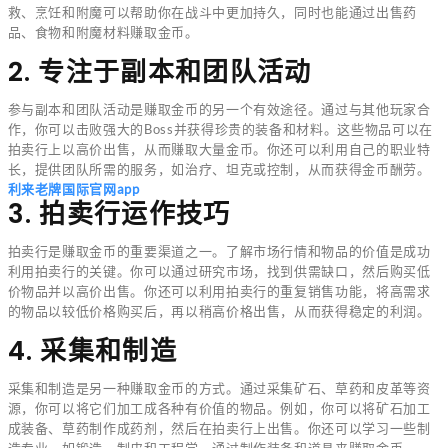
救、烹饪和附魔可以帮助你在战斗中更加持久，同时也能通过出售药
品、食物和附魔材料赚取金币。
2. 专注于副本和团队活动
参与副本和团队活动是赚取金币的另一个有效途径。通过与其他玩家合
作，你可以击败强大的Boss并获得珍贵的装备和材料。这些物品可以在
拍卖行上以高价出售，从而赚取大量金币。你还可以利用自己的职业特
长，提供团队所需的服务，如治疗、坦克或控制，从而获得金币酬劳。
利来老牌国际官网app
3. 拍卖行运作技巧
拍卖行是赚取金币的重要渠道之一。了解市场行情和物品的价值是成功
利用拍卖行的关键。你可以通过研究市场，找到供需缺口，然后购买低
价物品并以高价出售。你还可以利用拍卖行的重复销售功能，将高需求
的物品以较低价格购买后，再以稍高价格出售，从而获得稳定的利润。
4. 采集和制造
采集和制造是另一种赚取金币的方式。通过采集矿石、草药和皮革等资
源，你可以将它们加工成各种有价值的物品。例如，你可以将矿石加工
成装备、草药制作成药剂，然后在拍卖行上出售。你还可以学习一些制