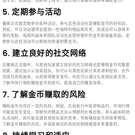
造专业，如锻造、制皮和工程学，通过制作装备和道具来赚取金币。
5. 定期参与活动
魔兽正式服定期举办各种活动，参与这些活动也是赚取金币的好机会。
例如，节日活动通常会提供一些独特的物品和任务，完成后可以获得丰
厚的奖励。每周的副本和团队活动也会提供额外的金币和装备奖励。定
期参与这些活动可以帮助你快速积累金币。
6. 建立良好的社交网络
在魔兽正式服中，与其他玩家建立良好的社交网络也是赚取金币的重要
因素。通过加入公会或组队，你可以与其他玩家分享资源和经验，合作
完成任务和副本，从而获得更多金币。你还可以通过与其他玩家交流，
了解市场行情和赚取金币的技巧，提高自己的赚金效率。
7. 了解金币赚取的风险
赚取金币也存在一定的风险。例如，在拍卖行中投资物品时，市场行情
可能会发生变化，导致你的物品无法以预期的价格出售。参与副本和团
队活动时，你可能会遇到其他玩家的竞争，导致赚取金币的效率降低。
了解金币赚取的风险，并采取相应的风险控制措施是非常重要的。