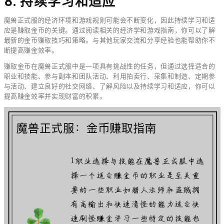
8. 持续学习和适应
魔兽正式服的经济环境和游戏规则可能会不断变化，因此持续学习和适
应是赚取金币的关键。通过阅读相关的经济学和游戏指南，你可以了解
最新的金币赚取技巧和策略。与其他玩家交流和分享经验也能帮助你不
断提高赚金效率。
赚取金币在魔兽正式服中是一项具有挑战性的任务，但通过选择适合的
职业和技能、参与副本和团队活动、利用拍卖行、采集和制造、定期参
与活动、建立良好的社交网络、了解风险以及持续学习和适应，你可以
提高赚金效率并实现财富的积累。