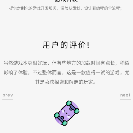
提供定制化的游戏开发服务，涵盖从策划、设计到编程的全流程；
用户的评价!
个
虽然游戏本身很好玩，但有些地方的加载时间有点长，稍微
深
影响了体验。不过整体而言，这是一款值得一试的游戏，尤
其是喜欢探索和解谜的玩家。