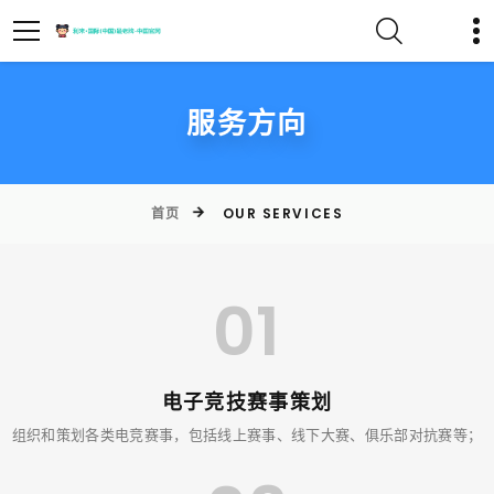
服务方向
首页
OUR SERVICES
01
电子竞技赛事策划
组织和策划各类电竞赛事，包括线上赛事、线下大赛、俱乐部对抗赛等；