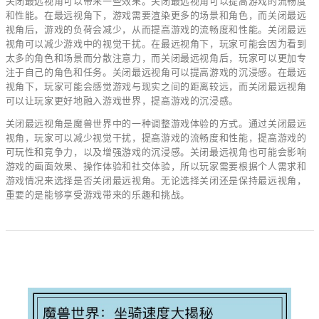
关闭最远视角可以带来一些效果。关闭最远视角可以提高游戏的流畅度
和性能。在最远视角下，游戏需要渲染更多的场景和角色，而关闭最远
视角后，游戏的负荷会减少，从而提高游戏的流畅度和性能。关闭最远
视角可以减少游戏中的视觉干扰。在最远视角下，玩家可能会因为看到
太多的角色和场景而分散注意力，而关闭最远视角后，玩家可以更加专
注于自己的角色和任务。关闭最远视角可以提高游戏的沉浸感。在最远
视角下，玩家可能会感觉游戏与现实之间的距离较远，而关闭最远视角
可以让玩家更好地融入游戏世界，提高游戏的沉浸感。
关闭最远视角是魔兽世界中的一种调整游戏体验的方式。通过关闭最远
视角，玩家可以减少视觉干扰，提高游戏的流畅度和性能，提高游戏的
可玩性和竞争力，以及增强游戏的沉浸感。关闭最远视角也可能会影响
游戏的画面效果、操作体验和社交体验，所以玩家需要根据个人需求和
游戏情况来选择是否关闭最远视角。无论选择关闭还是保持最远视角，
重要的是能够享受游戏带来的乐趣和挑战。