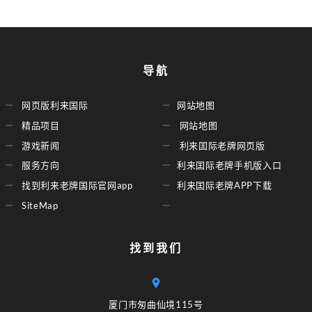
导航
网页版利来国际
网站地图
精品项目
网站地图
游戏新闻
利来囯际老牌网页版
服务方向
利来囯际老牌手机版入口
找到利来老牌国际官网app
利来囯际老牌APP下载
SiteMap
找到我们
厦门市匆曲仙境115号