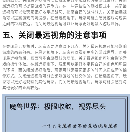
要的细节。关闭最远视角可以让玩家更好地观察和感受游戏世界。关闭
最远视角可以提高游戏的竞争力。在一些竞技性的游戏模式中，关闭最
远视角可以让玩家更好地掌握战局，提高自己的战斗能力。关闭最远视
角可以提高游戏的沉浸感。在最远视角下，玩家可能会感觉游戏与现实
之间的距离较远，而关闭最远视角可以让玩家更好地融入游戏世界。
五、关闭最远视角的注意事项
在关闭最远视角时，玩家需要注意以下几点。关闭最远视角可能会影响
游戏的画面效果。在最远视角下，玩家可以看到更多的游戏世界，而关
闭最远视角后，画面可能会显得较为局限。关闭最远视角可能会影响游
戏的操作体验。在最远视角下，玩家可以更好地掌握自己的角色和周围
的环境，而关闭最远视角后，玩家可能需要花更多的时间来适应新的操
作方式。关闭最远视角可能会影响游戏的社交体验。在最远视角下，玩
家可以更好地观察到其他玩家，而关闭最远视角后，玩家可能会感到与
其他玩家的距离较远。