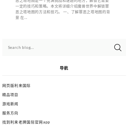
恶之塔地图是一个充满挑战和谜题的地方，解锁它需要
一定的技巧和策略。本文将详细介绍魔兽世界中解锁罪
恶之塔地图的方法和技巧。 一、了解罪恶之塔地图的背
景 在...
Search blog...
导航
网页版利来国际
精品项目
游戏新闻
服务方向
找到利来老牌国际官网app