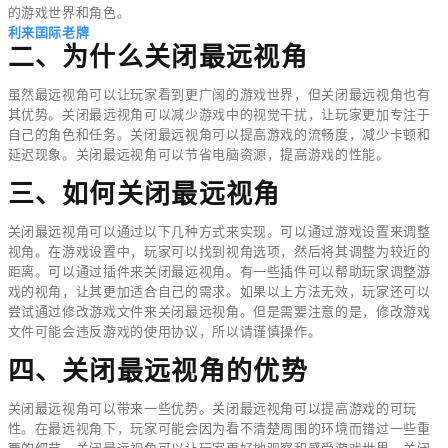
的游戏世界和角色。
利来囯际老牌
二、为什么关闭最远视角
虽然最远视角可以让玩家看到更广阔的游戏世界，但关闭最远视角也有
其优势。关闭最远视角可以减少游戏中的视觉干扰，让玩家更加专注于
自己的角色和任务。关闭最远视角可以提高游戏的流畅度，减少卡顿和
延迟现象。关闭最远视角可以节省电脑资源，提高游戏的性能。
三、如何关闭最远视角
关闭最远视角可以通过以下几种方式来实现。可以通过游戏设置来调整
视角。在游戏设置中，玩家可以找到视角选项，然后将其调整为较近的
距离。可以通过插件来关闭最远视角。有一些插件可以帮助玩家调整游
戏的视角，让其更加适合自己的需求。如果以上方法无效，玩家还可以
尝试通过修改游戏文件来关闭最远视角。但是需要注意的是，修改游戏
文件可能会违反游戏的使用协议，所以请谨慎操作。
四、关闭最远视角的优势
关闭最远视角可以带来一些优势。关闭最远视角可以提高游戏的可玩
性。在最远视角下，玩家可能会因为看不清楚周围的环境而错过一些重